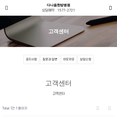
다나음한방병원
상담예약 : 1577-2721
고객센터
공지사항
질문과 답변
이모저모
상담신청
고객센터
고객센터
Total 1건
1 페이지