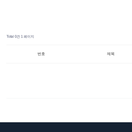
Total 0건
1 페이지
번호
제목